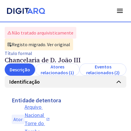
Não tratado arquivisticamente
Registo migrado. Ver original
Título
formal
Chancelaria de D. João III
Atores
Eventos
Descrição
relacionados (1)
relacionados (2)
Identificação
Entidade detentora
Arquivo 
Nacional 
Ator
Torre do 