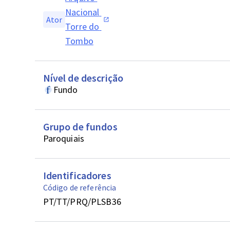
Nacional 
Ator
Torre do 
Tombo
Nível de descrição
Fundo
Grupo de fundos
Paroquiais
Identificadores
Código de referência
PT/TT/PRQ/PLSB36