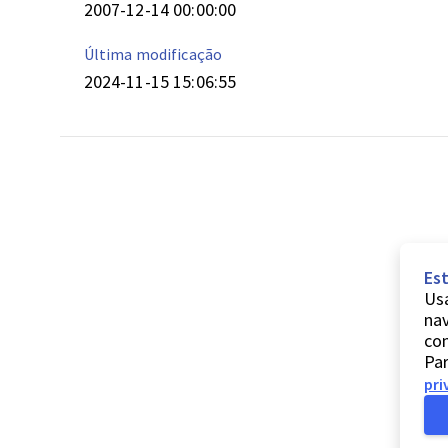
2007-12-14 00:00:00
Última modificação
2024-11-15 15:06:55
Est
Usa
nav
co
Par
pri