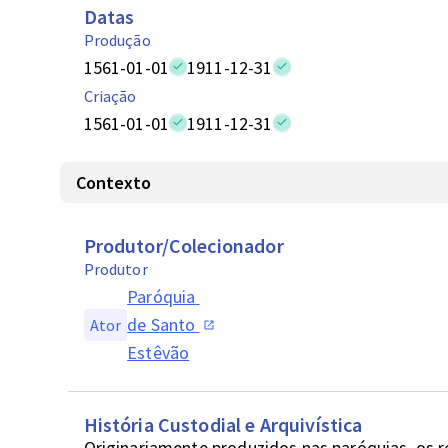
Datas
Produção
1561-01-01
1911-12-31
Criação
1561-01-01
1911-12-31
Contexto
Produtor/Colecionador
Produtor
Paróquia 
de Santo 
Ator
Estêvão
História Custodial e Arquivística
Originariamente produzidos nas paróquias, os 