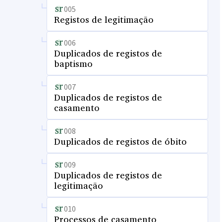
005
Registos de legitimação
006
Duplicados de registos de
baptismo
007
Duplicados de registos de
casamento
008
Duplicados de registos de óbito
009
Duplicados de registos de
legitimação
010
Processos de casamento