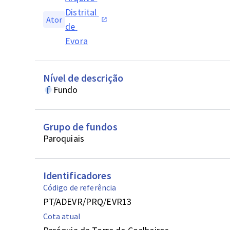
Distrital 
Ator
de 
Evora
Nível de descrição
Fundo
Grupo de fundos
Paroquiais
Identificadores
Código de referência
PT/ADEVR/PRQ/EVR13
Cota atual