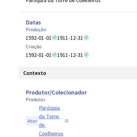
Paróquia da Torre de Coelheiros
Datas
Produção
1592-01-01
1911-12-31
Criação
1592-01-01
1911-12-31
Contexto
Produtor/Colecionador
Produtor
Paróquia 
da Torre 
Ator
de 
Coelheiros