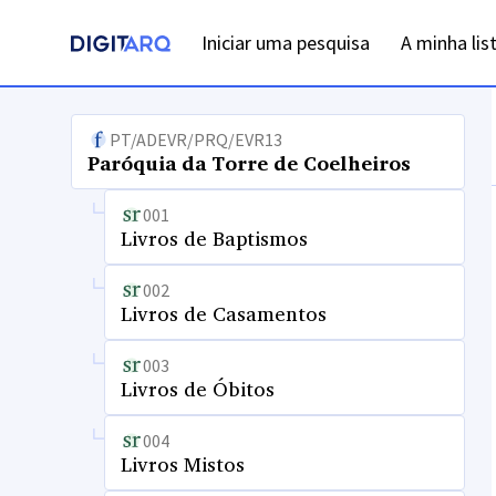
Iniciar uma pesquisa
A minha lis
PT/ADEVR/PRQ/EVR13
Paróquia da Torre de Coelheiros
001
Livros de Baptismos
002
Livros de Casamentos
003
Livros de Óbitos
004
Livros Mistos