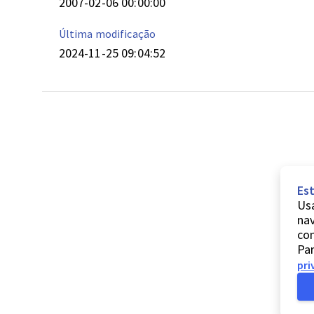
2007-02-06 00:00:00
Última modificação
2024-11-25 09:04:52
Est
Usa
nav
co
Par
pri