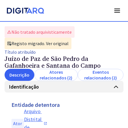
Não tratado arquivisticamente
Registo migrado. Ver original
Título
atribuído
Juízo de Paz de São Pedro da
Gafanhoeira e Santana do Campo
Atores
Eventos
Descrição
relacionados (2)
relacionados (2)
Identificação
Entidade detentora
Arquivo 
Distrital 
Ator
de 