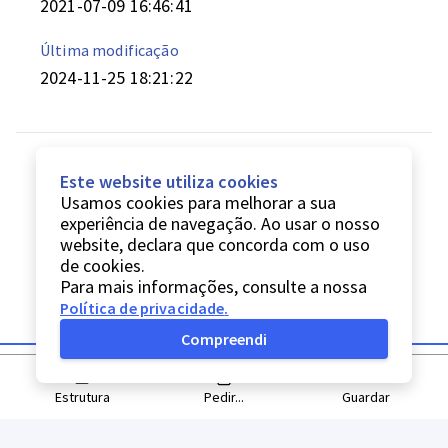
2021-07-09 16:46:41
Última modificação
2024-11-25 18:21:22
Este website utiliza cookies
Usamos cookies para melhorar a sua
experiência de navegação. Ao usar o nosso
website, declara que concorda com o uso
de cookies.
Para mais informações, consulte a nossa
Política de privacidade
.
Compreendi
Estrutura
Pedir...
Guardar
© Digitarq
2026
Política de privacidade