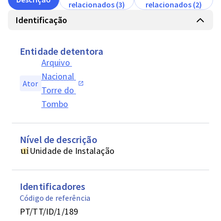
relacionados (3)
relacionados (2)
Identificação
Entidade detentora
Arquivo 
Nacional 
Ator
Torre do 
Tombo
Nível de descrição
Unidade de Instalação
Identificadores
Código de referência
PT/TT/ID/1/189