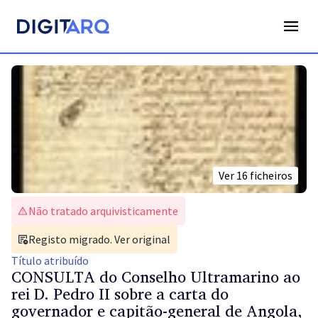
Ver
16
ficheiros
Não tratado arquivisticamente
Registo migrado. Ver original
Título
atribuído
CONSULTA do Conselho Ultramarino ao
rei D. Pedro II sobre a carta do
governador e capitão-general de Angola,