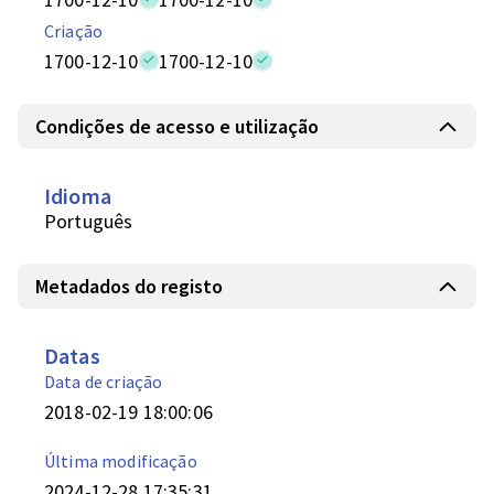
Criação
1700-12-10
1700-12-10
Condições de acesso e utilização
Idioma
Português
Metadados do registo
Datas
Data de criação
2018-02-19 18:00:06
Última modificação
2024-12-28 17:35:31