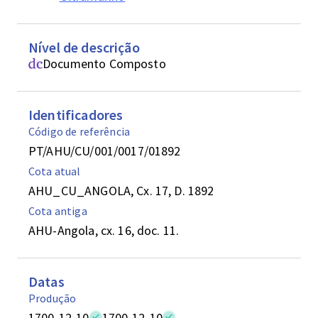
Nível de descrição
Documento Composto
Identificadores
Código de referência
PT/AHU/CU/001/0017/01892
Cota atual
AHU_CU_ANGOLA, Cx. 17, D. 1892
Cota antiga
AHU-Angola, cx. 16, doc. 11.
Datas
Produção
1700-12-10
1700-12-10