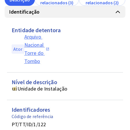
relacionados (3)
relacionados (2)
Identificação
Entidade detentora
Arquivo 
Nacional 
Ator
Torre do 
Tombo
Nível de descrição
Unidade de Instalação
Identificadores
Código de referência
PT/TT/ID/1/122