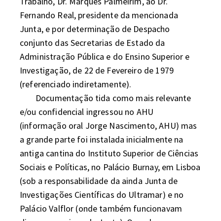
Trabalho, Dr. Marques Palmeirim, ao Dr. 
Fernando Real, presidente da mencionada 
Junta, e por determinação de Despacho 
conjunto das Secretarias de Estado da 
Administração Pública e do Ensino Superior e 
Investigação, de 22 de Fevereiro de 1979 
(referenciado indiretamente).

	Documentação tida como mais relevante 
e/ou confidencial ingressou no AHU 
(informação oral Jorge Nascimento, AHU) mas 
a grande parte foi instalada inicialmente na 
antiga cantina do Instituto Superior de Ciências 
Sociais e Políticas, no Palácio Burnay, em Lisboa 
(sob a responsabilidade da ainda Junta de 
Investigações Científicas do Ultramar) e no 
Palácio Valflor (onde também funcionavam 