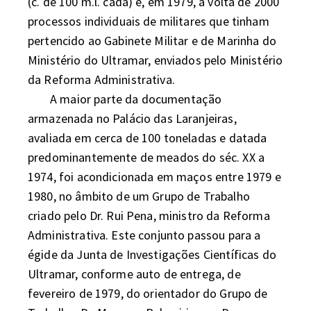
(c. de 100 m.l. cada) e, em 1979, à volta de 2000 
processos individuais de militares que tinham 
pertencido ao Gabinete Militar e de Marinha do 
Ministério do Ultramar, enviados pelo Ministério 
da Reforma Administrativa. 

	A maior parte da documentação 
armazenada no Palácio das Laranjeiras, 
avaliada em cerca de 100 toneladas e datada 
predominantemente de meados do séc. XX a 
1974, foi acondicionada em maços entre 1979 e 
1980, no âmbito de um Grupo de Trabalho 
criado pelo Dr. Rui Pena, ministro da Reforma 
Administrativa. Este conjunto passou para a 
égide da Junta de Investigações Científicas do 
Ultramar, conforme auto de entrega, de 
fevereiro de 1979, do orientador do Grupo de 