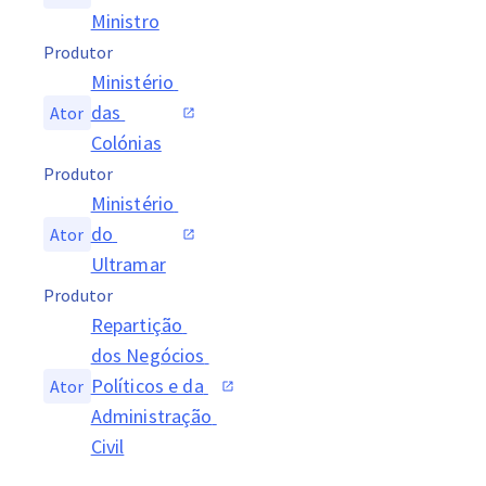
Ministro
Produtor
Ministério 
das 
Ator
Colónias
Produtor
Ministério 
do 
Ator
Ultramar
Produtor
Repartição 
dos Negócios 
Políticos e da 
Ator
Administração 
Civil