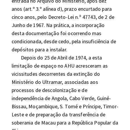
entrada no Arquivo do Ministério, após dez 
anos (art.º 3.º alínea d), prazo encurtado para 
cinco anos, pelo Decreto-Lei n.º 47743, de 2 de 
Junho de 1967. Na prática, a incorporação 
desta documentação foi ocorrendo mas 
condicionada, desde cedo, pela insuficiência de 
depósitos para a instalar. 

	Depois do 25 de Abril de 1974, a esta 
limitação de espaço no AHU acresceram as 
vicissitudes decorrentes da extinção do 
Ministério do Ultramar, associadas aos 
processos de descolonização e de 
independência de Angola, Cabo Verde, Guiné-
Bissau, Moçambique, S. Tomé e Príncipe, Timor-
Leste e de preparação da transferência de 
soberania de Macau para a República Popular da 