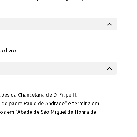
o livro.
s da Chancelaria de D. Filipe II. 

a do padre Paulo de Andrade" e termina em 
dos em "Abade de São Miguel da Honra de 