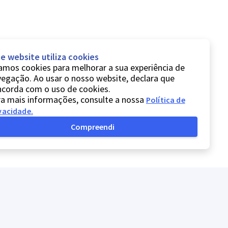
e website utiliza cookies
mos cookies para melhorar a sua experiência de
egação. Ao usar o nosso website, declara que
ncorda com o uso de cookies.
a mais informações, consulte a nossa
Política de
vacidade
.
Compreendi
Política de privacidade