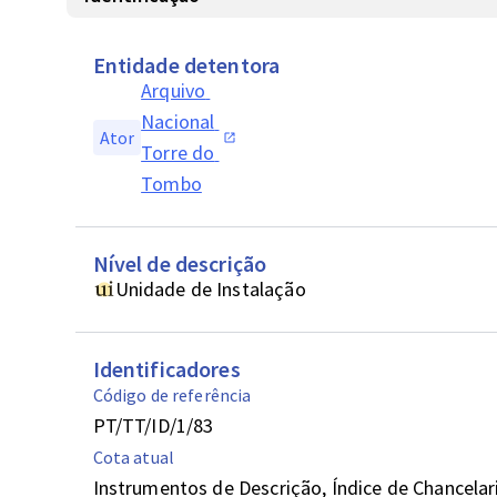
Entidade detentora
Arquivo 
Nacional 
Ator
Torre do 
Tombo
Nível de descrição
Unidade de Instalação
Identificadores
Código de referência
PT/TT/ID/1/83
Cota atual
Instrumentos de Descrição, Índice de Chancelaria