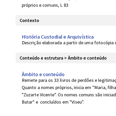
próprios e comuns, L 83
Contexto
História Custodial e Arquivística
Descrição elaborada a partir de uma fotocópia d
Conteúdo e estrutura > Âmbito e conteúdo
Âmbito e conteúdo
Remete para os 33 livros de perdões e legitimaçõe
Quanto a nomes próprios, inicia em "Maria, filh
"Zuzarte Vicente". Os nomes comuns são inicia
Batar" e  concluídos em "Viseu".
