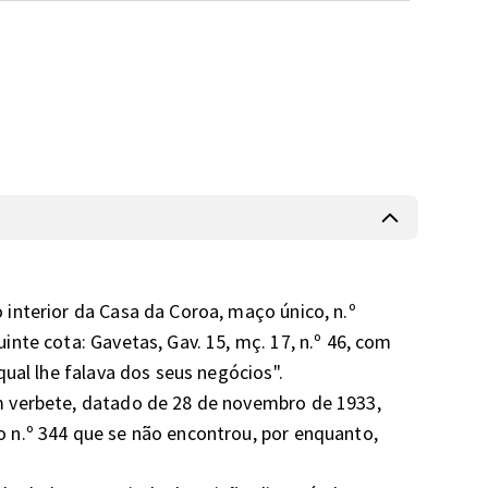
interior da Casa da Coroa, maço único, n.º 
nte cota: Gavetas, Gav. 15, mç. 17, n.º 46, com 
al lhe falava dos seus negócios".

 verbete, datado de 28 de novembro de 1933, 
n.º 344 que se não encontrou, por enquanto, 