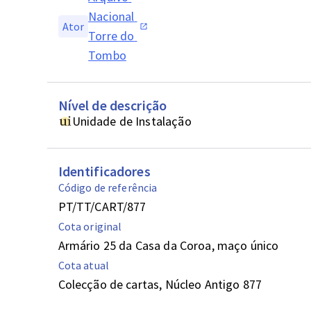
Nacional 
Ator
Torre do 
Tombo
Nível de descrição
Unidade de Instalação
Identificadores
Código de referência
PT/TT/CART/877
Cota original
Armário 25 da Casa da Coroa, maço único
Cota atual
Colecção de cartas, Núcleo Antigo 877