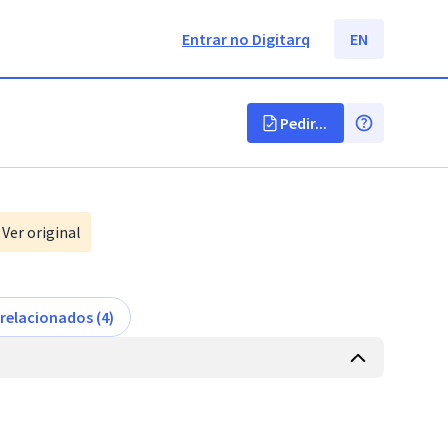
Entrar no Digitarq
EN
Pedir...
Ver original
relacionados (4)