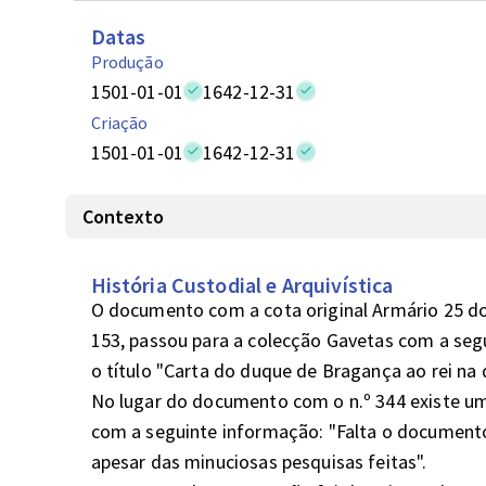
Datas
Produção
1501-01-01
1642-12-31
Criação
1501-01-01
1642-12-31
Contexto
História Custodial e Arquivística
O documento com a cota original Armário 25 do 
153, passou para a colecção Gavetas com a segui
o título "Carta do duque de Bragança ao rei na qu
No lugar do documento com o n.º 344 existe um
com a seguinte informação: "Falta o documento 
apesar das minuciosas pesquisas feitas".
