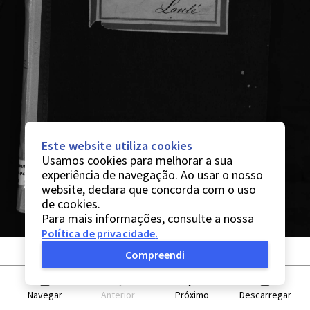
Este website utiliza cookies
Usamos cookies para melhorar a sua
experiência de navegação. Ao usar o nosso
website, declara que concorda com o uso
de cookies.
Para mais informações, consulte a nossa
Política de privacidade
.
Compreendi
Navegar
Anterior
Próximo
Descarregar