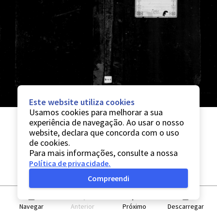
Este website utiliza cookies
Usamos cookies para melhorar a sua
experiência de navegação. Ao usar o nosso
website, declara que concorda com o uso
de cookies.
Para mais informações, consulte a nossa
Política de privacidade
.
Compreendi
Navegar
Anterior
Próximo
Descarregar