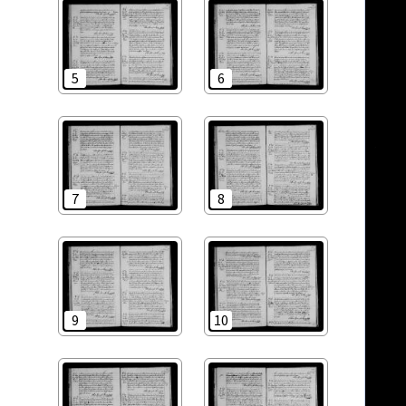
5
6
7
8
9
10