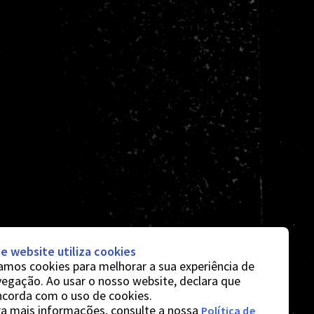
e website utiliza cookies
mos cookies para melhorar a sua experiência de
egação. Ao usar o nosso website, declara que
ncorda com o uso de cookies.
a mais informações, consulte a nossa
Política de