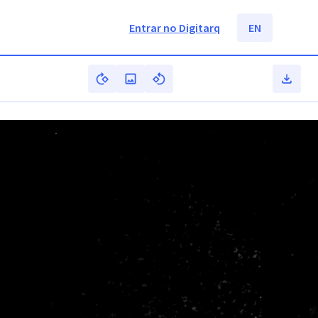
Entrar no Digitarq
EN