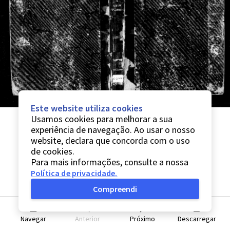
Este website utiliza cookies
Usamos cookies para melhorar a sua
experiência de navegação. Ao usar o nosso
website, declara que concorda com o uso
de cookies.
Para mais informações, consulte a nossa
Política de privacidade
.
Compreendi
Navegar
Anterior
Próximo
Descarregar