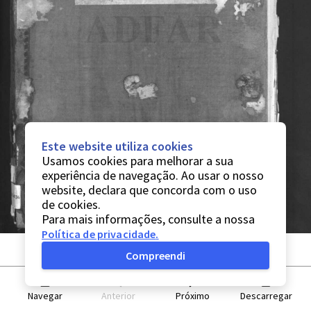
Este website utiliza cookies
Usamos cookies para melhorar a sua
experiência de navegação. Ao usar o nosso
website, declara que concorda com o uso
de cookies.
Para mais informações, consulte a nossa
Política de privacidade
.
Compreendi
Navegar
Anterior
Próximo
Descarregar