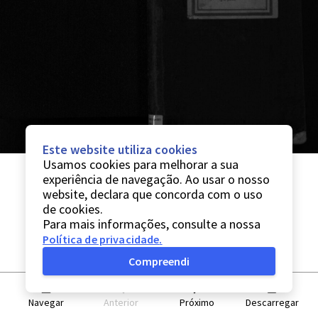
Este website utiliza cookies
Usamos cookies para melhorar a sua
experiência de navegação. Ao usar o nosso
website, declara que concorda com o uso
de cookies.
Para mais informações, consulte a nossa
Política de privacidade
.
Compreendi
Navegar
Anterior
Próximo
Descarregar