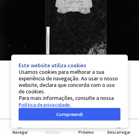
Este website utiliza cookies
Usamos cookies para melhorar a sua
experiência de navegação. Ao usar o nosso
website, declara que concorda com o uso
de cookies.
Para mais informações, consulte a nossa
Política de privacidade
.
Compreendi
Navegar
Anterior
Próximo
Descarregar