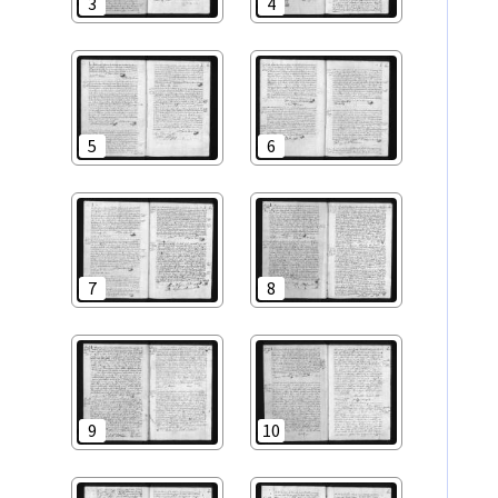
3
4
5
6
7
8
9
10