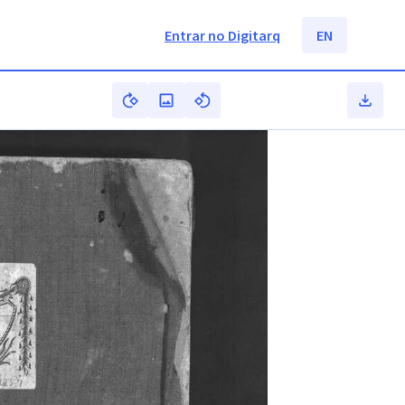
Entrar no Digitarq
EN