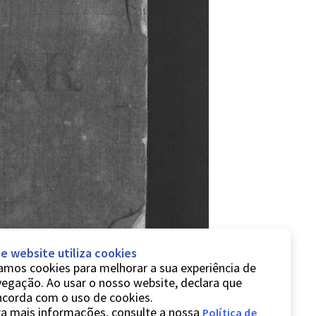
e website utiliza cookies
mos cookies para melhorar a sua experiência de
egação. Ao usar o nosso website, declara que
ncorda com o uso de cookies.
a mais informações, consulte a nossa
Política de