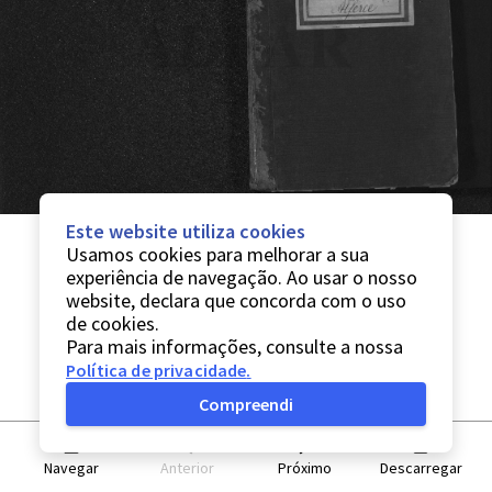
Este website utiliza cookies
Usamos cookies para melhorar a sua
experiência de navegação. Ao usar o nosso
website, declara que concorda com o uso
de cookies.
Para mais informações, consulte a nossa
Política de privacidade
.
Compreendi
Navegar
Anterior
Próximo
Descarregar