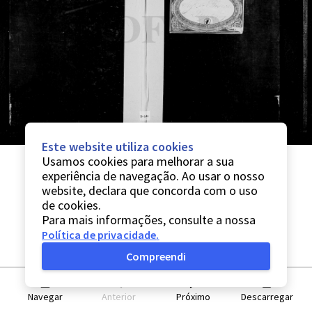
Este website utiliza cookies
Usamos cookies para melhorar a sua
experiência de navegação. Ao usar o nosso
website, declara que concorda com o uso
de cookies.
Para mais informações, consulte a nossa
Política de privacidade
.
Compreendi
Navegar
Anterior
Próximo
Descarregar