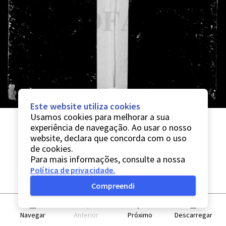
Este website utiliza cookies
Usamos cookies para melhorar a sua
experiência de navegação. Ao usar o nosso
website, declara que concorda com o uso
de cookies.
Para mais informações, consulte a nossa
Política de privacidade
.
Compreendi
Navegar
Anterior
Próximo
Descarregar