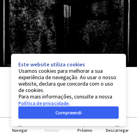
Este website utiliza cookies
Usamos cookies para melhorar a sua
experiência de navegação. Ao usar o nosso
website, declara que concorda com o uso
de cookies.
Para mais informações, consulte a nossa
Política de privacidade
.
Compreendi
Navegar
Anterior
Próximo
Descarregar