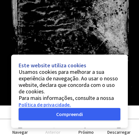
Este website utiliza cookies
Usamos cookies para melhorar a sua
experiência de navegação. Ao usar o nosso
website, declara que concorda com o uso
de cookies.
Para mais informações, consulte a nossa
Política de privacidade
.
Compreendi
Navegar
Anterior
Próximo
Descarregar