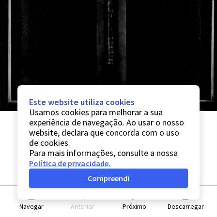
Este website utiliza cookies
Usamos cookies para melhorar a sua
experiência de navegação. Ao usar o nosso
website, declara que concorda com o uso
de cookies.
Para mais informações, consulte a nossa
Política de privacidade
.
Compreendi
Navegar
Anterior
Próximo
Descarregar