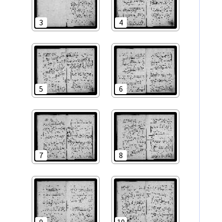
3
4
5
6
7
8
9
10