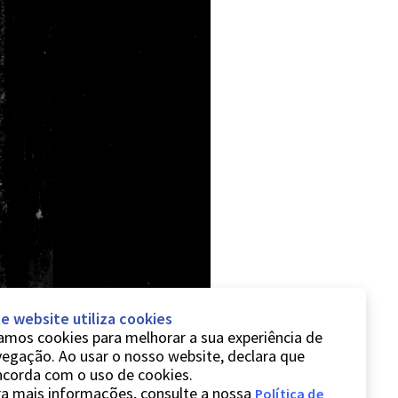
e website utiliza cookies
mos cookies para melhorar a sua experiência de
egação. Ao usar o nosso website, declara que
ncorda com o uso de cookies.
a mais informações, consulte a nossa
Política de