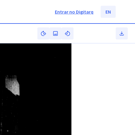
Entrar no Digitarq
EN