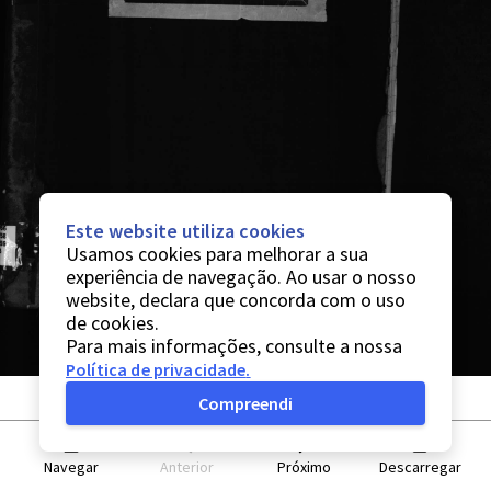
Este website utiliza cookies
Usamos cookies para melhorar a sua
experiência de navegação. Ao usar o nosso
website, declara que concorda com o uso
de cookies.
Para mais informações, consulte a nossa
Política de privacidade
.
Compreendi
Navegar
Anterior
Próximo
Descarregar