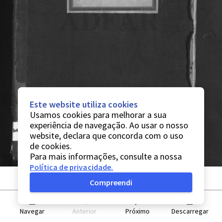
Este website utiliza cookies
Usamos cookies para melhorar a sua
experiência de navegação. Ao usar o nosso
website, declara que concorda com o uso
de cookies.
Para mais informações, consulte a nossa
Política de privacidade
.
Compreendi
Navegar
Anterior
Próximo
Descarregar