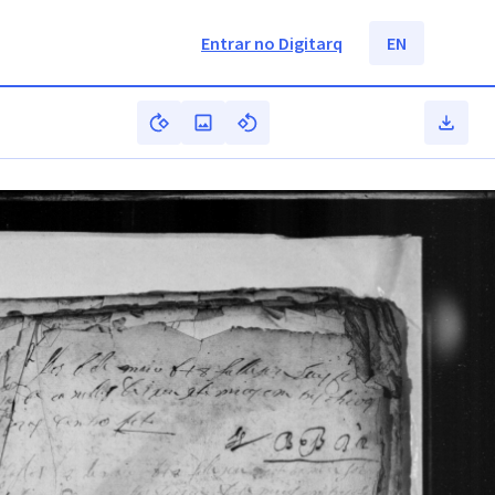
Entrar no Digitarq
EN