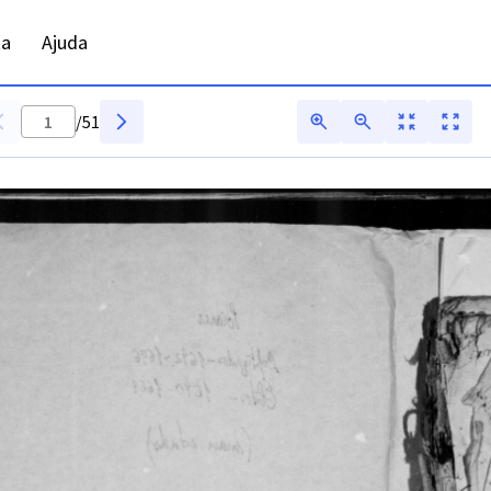
ta
Ajuda
/
51