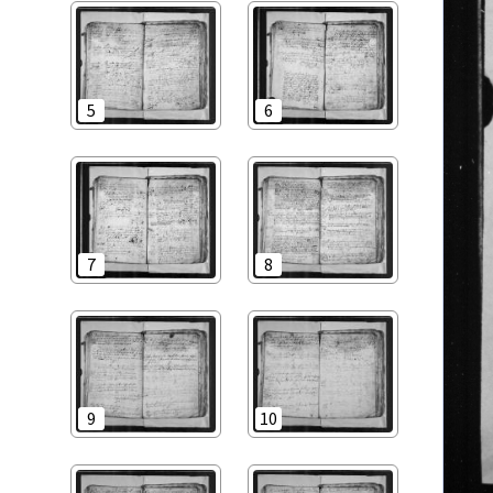
5
6
7
8
9
10