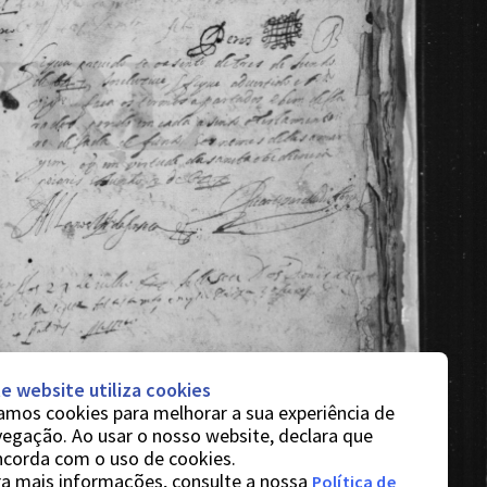
e website utiliza cookies
mos cookies para melhorar a sua experiência de
egação. Ao usar o nosso website, declara que
ncorda com o uso de cookies.
a mais informações, consulte a nossa
Política de