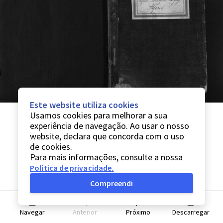
Este website utiliza cookies
Usamos cookies para melhorar a sua
experiência de navegação. Ao usar o nosso
website, declara que concorda com o uso
de cookies.
Para mais informações, consulte a nossa
Política de privacidade
.
Compreendi
Navegar
Anterior
Próximo
Descarregar