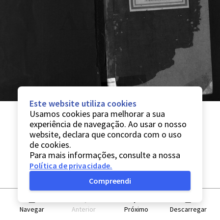
Este website utiliza cookies
Usamos cookies para melhorar a sua
experiência de navegação. Ao usar o nosso
website, declara que concorda com o uso
de cookies.
Para mais informações, consulte a nossa
Política de privacidade
.
Compreendi
Navegar
Anterior
Próximo
Descarregar