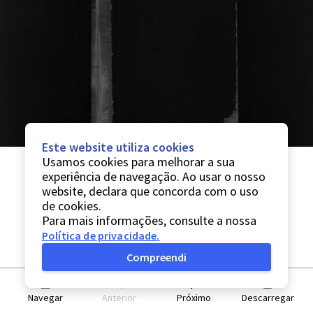
Este website utiliza cookies
Usamos cookies para melhorar a sua
experiência de navegação. Ao usar o nosso
website, declara que concorda com o uso
de cookies.
Para mais informações, consulte a nossa
Política de privacidade
.
Compreendi
Navegar
Anterior
Próximo
Descarregar