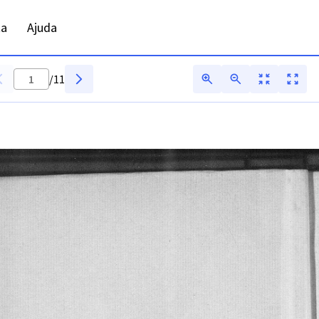
ta
Ajuda
/
11