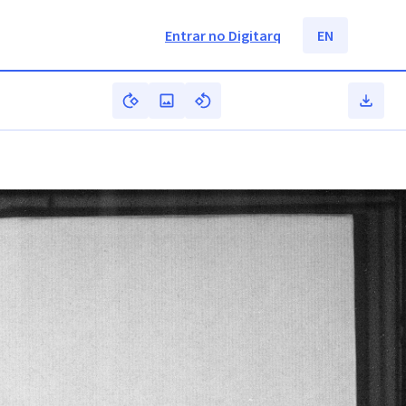
Entrar no Digitarq
EN