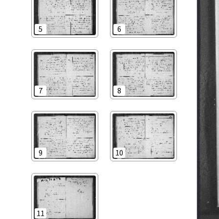
5
6
7
8
9
10
11