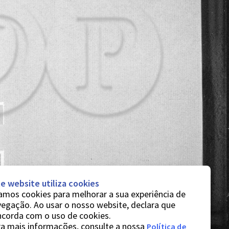
e website utiliza cookies
mos cookies para melhorar a sua experiência de
egação. Ao usar o nosso website, declara que
ncorda com o uso de cookies.
a mais informações, consulte a nossa
Política de