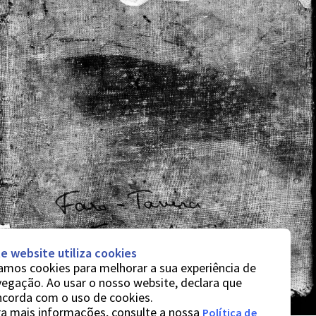
e website utiliza cookies
mos cookies para melhorar a sua experiência de
egação. Ao usar o nosso website, declara que
ncorda com o uso de cookies.
a mais informações, consulte a nossa
Política de