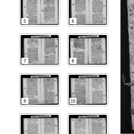
5
6
7
8
9
10