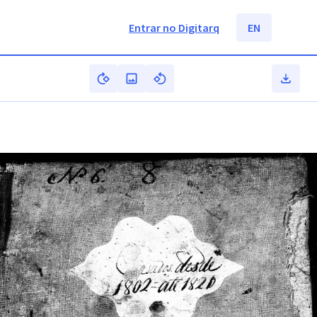
Entrar no Digitarq
EN