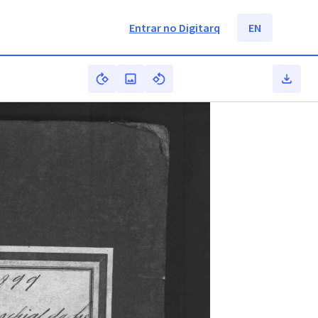
Entrar no Digitarq
EN