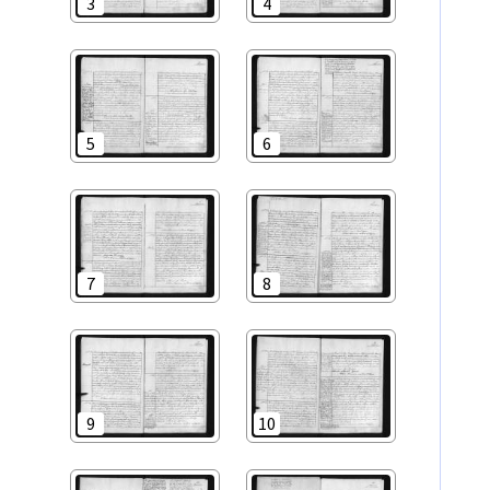
3
4
5
6
7
8
9
10