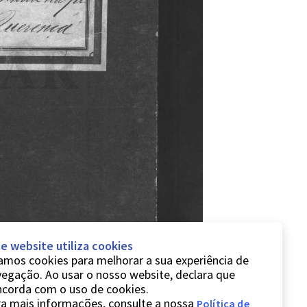
e website utiliza cookies
mos cookies para melhorar a sua experiência de
egação. Ao usar o nosso website, declara que
ncorda com o uso de cookies.
a mais informações, consulte a nossa
Política de