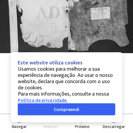
Este website utiliza cookies
Usamos cookies para melhorar a sua
experiência de navegação. Ao usar o nosso
website, declara que concorda com o uso
de cookies.
Para mais informações, consulte a nossa
Política de privacidade
.
Compreendi
Navegar
Anterior
Próximo
Descarregar