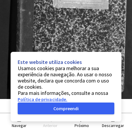
Este website utiliza cookies
Usamos cookies para melhorar a sua
experiência de navegação. Ao usar o nosso
website, declara que concorda com o uso
de cookies.
Para mais informações, consulte a nossa
Política de privacidade
.
Compreendi
Navegar
Anterior
Próximo
Descarregar