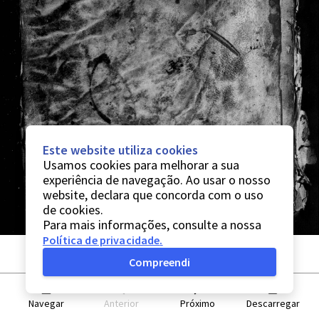
Este website utiliza cookies
Usamos cookies para melhorar a sua
experiência de navegação. Ao usar o nosso
website, declara que concorda com o uso
de cookies.
Para mais informações, consulte a nossa
Política de privacidade
.
Compreendi
Navegar
Anterior
Próximo
Descarregar