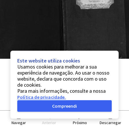
Este website utiliza cookies
Usamos cookies para melhorar a sua
experiência de navegação. Ao usar o nosso
website, declara que concorda com o uso
de cookies.
Para mais informações, consulte a nossa
Política de privacidade
.
Compreendi
Navegar
Anterior
Próximo
Descarregar