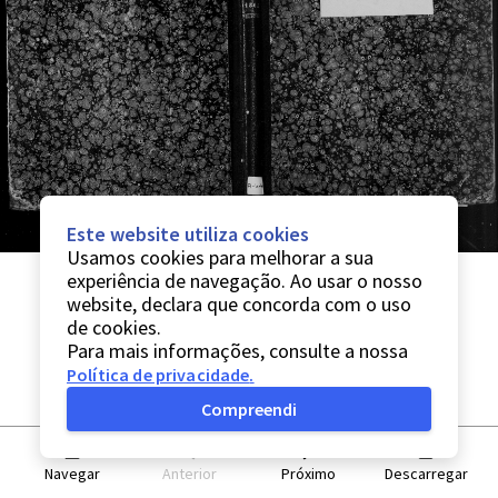
Este website utiliza cookies
Usamos cookies para melhorar a sua
experiência de navegação. Ao usar o nosso
website, declara que concorda com o uso
de cookies.
Para mais informações, consulte a nossa
Política de privacidade
.
Compreendi
Navegar
Anterior
Próximo
Descarregar