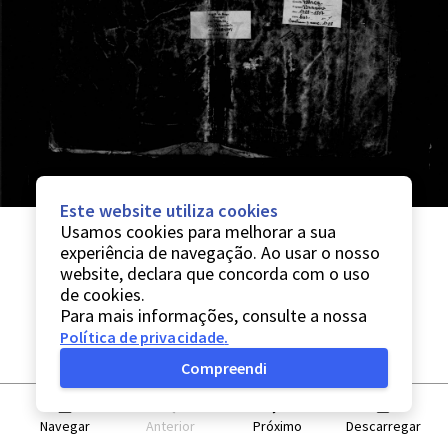
Este website utiliza cookies
Usamos cookies para melhorar a sua
experiência de navegação. Ao usar o nosso
website, declara que concorda com o uso
de cookies.
Para mais informações, consulte a nossa
Política de privacidade
.
Compreendi
Navegar
Anterior
Próximo
Descarregar