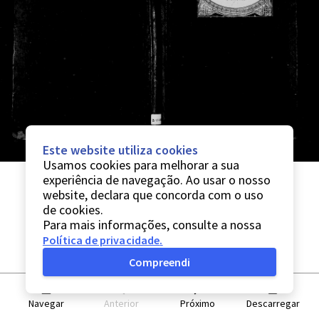
Este website utiliza cookies
Usamos cookies para melhorar a sua
experiência de navegação. Ao usar o nosso
website, declara que concorda com o uso
de cookies.
Para mais informações, consulte a nossa
Política de privacidade
.
Compreendi
Navegar
Anterior
Próximo
Descarregar