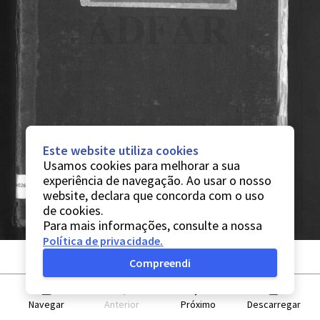
Este website utiliza cookies
Usamos cookies para melhorar a sua
experiência de navegação. Ao usar o nosso
website, declara que concorda com o uso
de cookies.
Para mais informações, consulte a nossa
Política de privacidade
.
Compreendi
Navegar
Anterior
Próximo
Descarregar