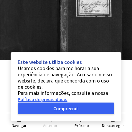
Este website utiliza cookies
Usamos cookies para melhorar a sua
experiência de navegação. Ao usar o nosso
website, declara que concorda com o uso
de cookies.
Para mais informações, consulte a nossa
Política de privacidade
.
Compreendi
Navegar
Anterior
Próximo
Descarregar