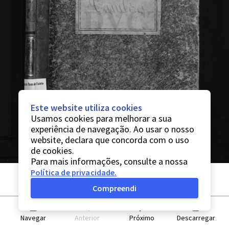
Este website utiliza cookies
Usamos cookies para melhorar a sua
experiência de navegação. Ao usar o nosso
website, declara que concorda com o uso
de cookies.
Para mais informações, consulte a nossa
Política de privacidade
.
Compreendi
Navegar
Anterior
Próximo
Descarregar