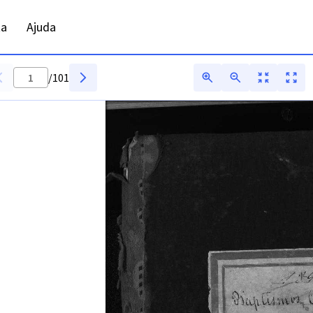
ta
Ajuda
/
101