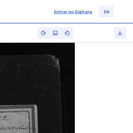
Entrar no Digitarq
EN