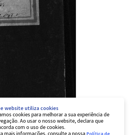
e website utiliza cookies
mos cookies para melhorar a sua experiência de
egação. Ao usar o nosso website, declara que
ncorda com o uso de cookies.
a mais informações, consulte a nossa
Política de