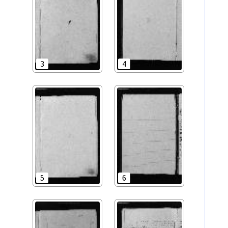
3
4
5
6