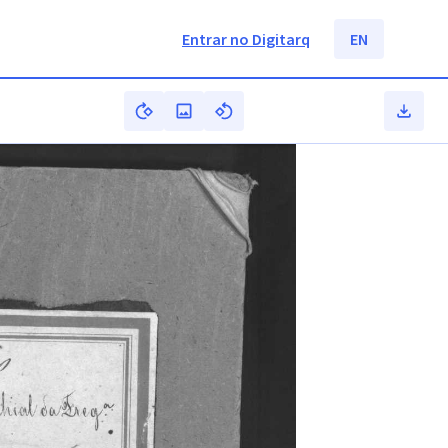
Entrar no Digitarq
EN