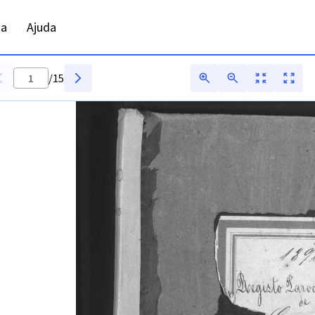
ta
Ajuda
/
15