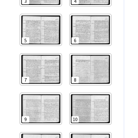
3
4
5
6
7
8
9
10