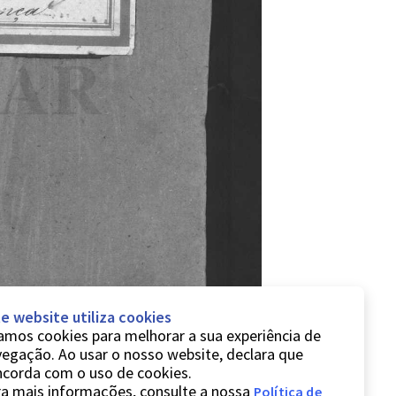
e website utiliza cookies
mos cookies para melhorar a sua experiência de
egação. Ao usar o nosso website, declara que
ncorda com o uso de cookies.
a mais informações, consulte a nossa
Política de