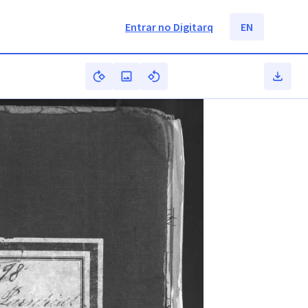
Entrar no Digitarq
EN