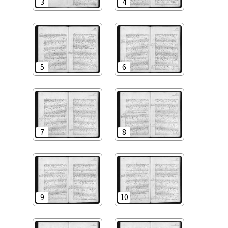
3
4
5
6
7
8
9
10