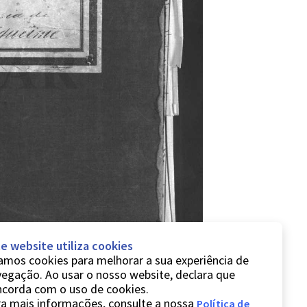
e website utiliza cookies
mos cookies para melhorar a sua experiência de
egação. Ao usar o nosso website, declara que
ncorda com o uso de cookies.
a mais informações, consulte a nossa
Política de