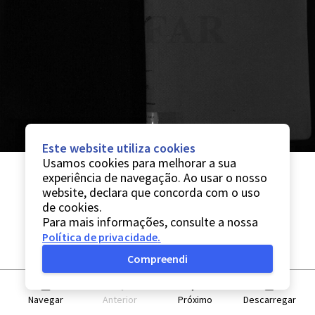
Este website utiliza cookies
Usamos cookies para melhorar a sua
experiência de navegação. Ao usar o nosso
website, declara que concorda com o uso
de cookies.
Para mais informações, consulte a nossa
Política de privacidade
.
Compreendi
Navegar
Anterior
Próximo
Descarregar