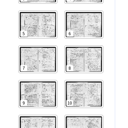
5
6
7
8
9
10