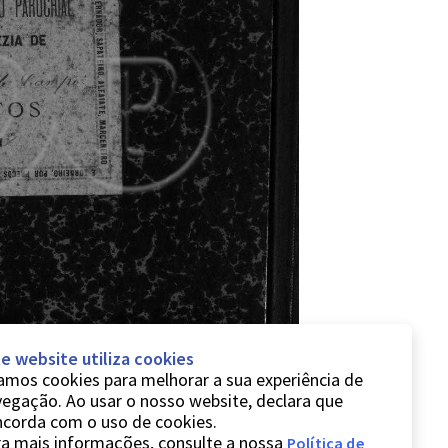
e website utiliza cookies
mos cookies para melhorar a sua experiência de
egação. Ao usar o nosso website, declara que
ncorda com o uso de cookies.
a mais informações, consulte a nossa
Política de