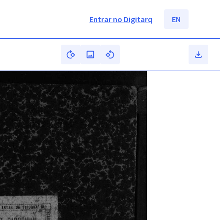
Entrar no Digitarq
EN