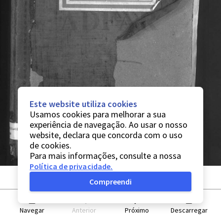
Este website utiliza cookies
Usamos cookies para melhorar a sua
experiência de navegação. Ao usar o nosso
website, declara que concorda com o uso
de cookies.
Para mais informações, consulte a nossa
Política de privacidade
.
Compreendi
Navegar
Anterior
Próximo
Descarregar